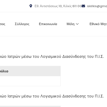
Εθ. Αντιστάσεως 10, Κιλκίς 611 00
iskilkis@gma
σεις
Σύλλογος
Επικοινωνία
Μέλη
Εθνικό Μη
ώο Ιατρών μέσω του Λογισμικού Διασύνδεσης του Π.Ι.Σ.
ούλιο
ώο Ιατρών μέσω του Λογισμικού Διασύνδεσης του Π.Ι.Σ.