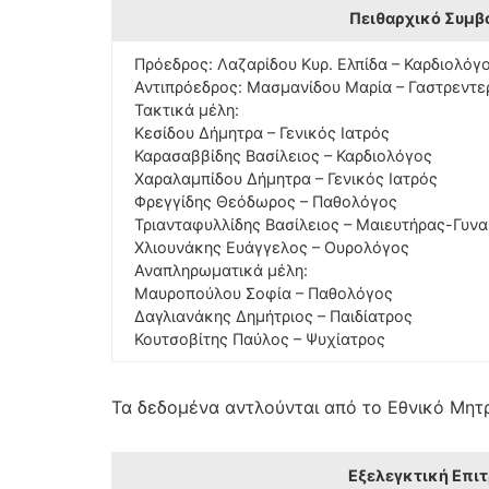
Πειθαρχικό Συμβ
Πρόεδρος: Λαζαρίδου Κυρ. Ελπίδα – Καρδιολόγ
Αντιπρόεδρος: Μασμανίδου Μαρία – Γαστρεντ
Τακτικά μέλη:
Κεσίδου Δήμητρα – Γενικός Ιατρός
Καρασαββίδης Βασίλειος – Καρδιολόγος
Χαραλαμπίδου Δήμητρα – Γενικός Ιατρός
Φρεγγίδης Θεόδωρος – Παθολόγος
Τριανταφυλλίδης Βασίλειος – Μαιευτήρας-Γυν
Χλιουνάκης Ευάγγελος – Ουρολόγος
Αναπληρωματικά μέλη:
Μαυροπούλου Σοφία – Παθολόγος
Δαγλιανάκης Δημήτριος – Παιδίατρος
Κουτσοβίτης Παύλος – Ψυχίατρος
Τα δεδομένα αντλούνται από το Εθνικό Μητρ
Εξελεγκτική Επι