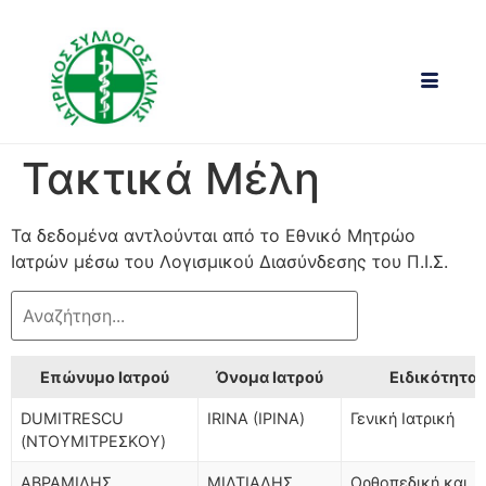
Τακτικά Μέλη
Τα δεδομένα αντλούνται από το Εθνικό Μητρώο
Ιατρών μέσω του Λογισμικού Διασύνδεσης του Π.Ι.Σ.
Επώνυμο Ιατρού
Όνομα Ιατρού
Ειδικότητα
DUMITRESCU
IRINA (ΙΡΙΝΑ)
Γενική Ιατρική
(ΝΤΟΥΜΙΤΡΕΣΚΟΥ)
ΑΒΡΑΜΙΔΗΣ
ΜΙΛΤΙΑΔΗΣ
Ορθοπεδική και