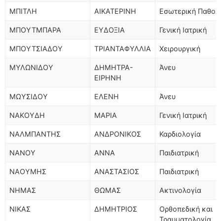
ΜΠΙΤΛΗ
ΑΙΚΑΤΕΡΙΝΗ
Εσωτερική Παθολ
ΜΠΟΥΤΜΠΑΡΑ
ΕΥΔΟΞΙΑ
Γενική Ιατρική
ΜΠΟΥΤΣΙΑΔΟΥ
ΤΡΙΑΝΤΑΦΥΛΛΙΑ
Χειρουργική
ΜΥΛΩΝΙΔΟΥ
ΔΗΜΗΤΡΑ-
Άνευ
ΕΙΡΗΝΗ
ΜΩΥΣΙΔΟΥ
ΕΛΕΝΗ
Άνευ
ΝΑΚΟΥΔΗ
ΜΑΡΙΑ
Γενική Ιατρική
ΝΑΛΜΠΑΝΤΗΣ
ΑΝΔΡΟΝΙΚΟΣ
Καρδιολογία
ΝΑΝΟΥ
ΑΝΝΑ
Παιδιατρική
ΝΑΟΥΜΗΣ
ΑΝΑΣΤΑΣΙΟΣ
Παιδιατρική
ΝΗΜΑΣ
ΘΩΜΑΣ
Ακτινολογία
ΝΙΚΑΣ
ΔΗΜΗΤΡΙΟΣ
Ορθοπεδική και
Τραυματολογία