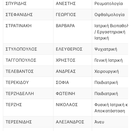
ΣΠΥΡΙΔΗΣ
ΑΝΕΣΤΗΣ
Ρευματολογία
ΣΤΕΦΑΝΙΔΗΣ
ΓΕΩΡΓΙΟΣ
Οφθαλμολογία
ΣΤΡΑΤΙΝΑΚΗ
ΒΑΡΒΑΡΑ
Ιατρική Βιοπαθολ
/ Εργαστηριακή
Ιατρική
ΣΤΥΛΟΠΟΥΛΟΣ
ΕΛΕΥΘΕΡΙΟΣ
Ψυχιατρική
ΤΑΓΓΟΠΟΥΛΟΣ
ΧΡΗΣΤΟΣ
Γενική Ιατρική
ΤΕΛΕΒΑΝΤΟΣ
ΑΝΔΡΕΑΣ
Χειρουργική
ΤΕΡΕΚΙΔΟΥ
ΣΟΦΙΑ
Παιδιατρική
ΤΕΡΖΗΔΕΛΛΗ
ΦΩΤΕΙΝΗ
Παιδιατρική
ΤΕΡΖΗΣ
ΝΙΚΟΛΑΟΣ
Φυσική Ιατρική κα
Αποκατάσταση
ΤΕΡΣΕΝΙΔΗΣ
ΑΛΕΞΑΝΔΡΟΣ
Άνευ