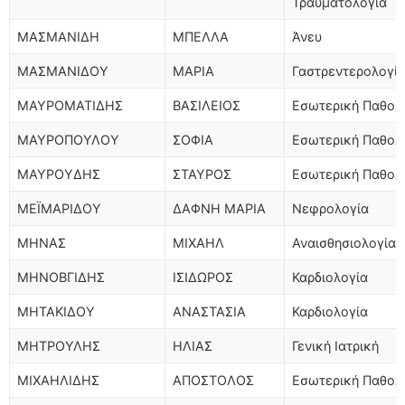
Τραυματολογία
ΜΑΣΜΑΝΙΔΗ
ΜΠΕΛΛΑ
Άνευ
ΜΑΣΜΑΝΙΔΟΥ
ΜΑΡΙΑ
Γαστρεντερολογί
ΜΑΥΡΟΜΑΤΙΔΗΣ
ΒΑΣΙΛΕΙΟΣ
Εσωτερική Παθολ
ΜΑΥΡΟΠΟΥΛΟΥ
ΣΟΦΙΑ
Εσωτερική Παθολ
ΜΑΥΡΟΥΔΗΣ
ΣΤΑΥΡΟΣ
Εσωτερική Παθολ
ΜΕΪΜΑΡΙΔΟΥ
ΔΑΦΝΗ ΜΑΡΙΑ
Νεφρολογία
ΜΗΝΑΣ
ΜΙΧΑΗΛ
Αναισθησιολογία
ΜΗΝΟΒΓΙΔΗΣ
ΙΣΙΔΩΡΟΣ
Καρδιολογία
ΜΗΤΑΚΙΔΟΥ
ΑΝΑΣΤΑΣΙΑ
Καρδιολογία
ΜΗΤΡΟΥΛΗΣ
ΗΛΙΑΣ
Γενική Ιατρική
ΜΙΧΑΗΛΙΔΗΣ
ΑΠΟΣΤΟΛΟΣ
Εσωτερική Παθολ