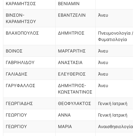
ΚΑΡΑΜΗΤΣΟΣ
ΒΕΝΙΑΜΙΝ
ΒΙΝΣΟΝ-
ΕΒΑΝΤΖΕΛΙΝ
Άνευ
ΚΑΡΑΜΗΤΣΟΥ
ΒΛΑΧΟΠΟΥΛΟΣ
ΔΗΜΗΤΡΙΟΣ
Πνευμονολογία /
Φυματιολογία
ΒΟΙΝΟΣ
ΜΑΡΓΑΡΙΤΗΣ
Άνευ
ΓΑΒΡΙΗΛΙΔΟΥ
ΑΝΑΣΤΑΣΙΑ
Άνευ
ΓΑΛΙΑΔΗΣ
ΕΛΕΥΘΕΡΙΟΣ
Άνευ
ΓΑΡΥΦΑΛΛΟΣ
ΔΗΜΗΤΡΙΟΣ-
Άνευ
ΚΩΝΣΤΑΝΤΙΝΟΣ
ΓΕΩΡΓΙΑΔΗΣ
ΘΕΟΦΥΛΑΚΤΟΣ
Γενική Ιατρική
ΓΕΩΡΓΙΟΥ
ΑΝΝΑ
Γενική Ιατρική
ΓΕΩΡΓΙΟΥ
ΜΑΡΙΑ
Αναισθησιολογία