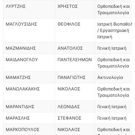
ΛΥΡΤΖΗΣ
ΧΡΗΣΤΟΣ
Ορθοπεδική και
Τραυματολογία
ΜΑΓΛΟΥΣΙΔΗΣ
ΘΕΟΦΙΛΟΣ
Ιατρική Βιοπαθολ
/ Εργαστηριακή
Ιατρική
ΜΑΖΜΑΝΙΔΗΣ
ΑΝΑΤΟΛΙΟΣ
Γενική Ιατρική
ΜΑΙΔΑΝΟΓΛΟΥ
ΠΑΝΤΕΛΕΗΜΩΝ
Ορθοπεδική και
Τραυματολογία
ΜΑΜΑΤΖΗΣ
ΠΑΝΑΓΙΩΤΗΣ
Ακτινολογία
ΜΑΝΩΛΑΚΑΚΗΣ
ΝΙΚΟΛΑΟΣ
Ορθοπεδική και
Τραυματολογία
ΜΑΡΑΝΤΙΔΗΣ
ΛΕΩΝΙΔΑΣ
Γενική Ιατρική
ΜΑΡΑΣΛΗΣ
ΣΤΕΦΑΝΟΣ
Γενική Ιατρική
ΜΑΡΚΟΠΟΥΛΟΣ
ΝΙΚΟΛΑΟΣ
Ορθοπεδική και