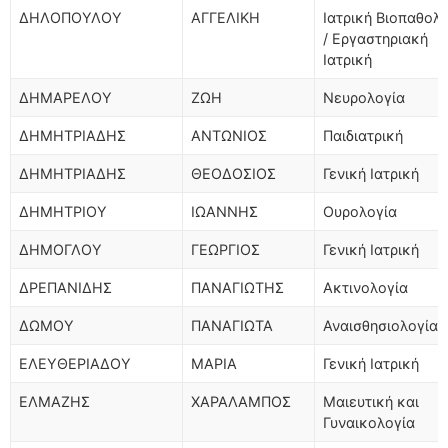
ΔΗΛΟΠΟΥΛΟΥ
ΑΓΓΕΛΙΚΗ
Ιατρική Βιοπαθολ
/ Εργαστηριακή
Ιατρική
ΔΗΜΑΡΕΛΟΥ
ΖΩΗ
Νευρολογία
ΔΗΜΗΤΡΙΑΔΗΣ
ΑΝΤΩΝΙΟΣ
Παιδιατρική
ΔΗΜΗΤΡΙΑΔΗΣ
ΘΕΟΔΟΣΙΟΣ
Γενική Ιατρική
ΔΗΜΗΤΡΙΟΥ
ΙΩΑΝΝΗΣ
Ουρολογία
ΔΗΜΟΓΛΟΥ
ΓΕΩΡΓΙΟΣ
Γενική Ιατρική
ΔΡΕΠΑΝΙΔΗΣ
ΠΑΝΑΓΙΩΤΗΣ
Ακτινολογία
ΔΩΜΟΥ
ΠΑΝΑΓΙΩΤΑ
Αναισθησιολογία
ΕΛΕΥΘΕΡΙΑΔΟΥ
ΜΑΡΙΑ
Γενική Ιατρική
ΕΛΜΑΖΗΣ
ΧΑΡΑΛΑΜΠΟΣ
Μαιευτική και
Γυναικολογία