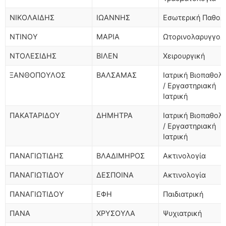
ΝΙΚΟΛΑΙΔΗΣ
ΙΩΑΝΝΗΣ
Εσωτερική Παθολ
ΝΤΙΝΟΥ
ΜΑΡΙΑ
Ωτορινολαρυγγολ
ΝΤΟΛΕΣΙΔΗΣ
ΒΙΛΕΝ
Χειρουργική
ΞΑΝΘΟΠΟΥΛΟΣ
ΒΑΛΣΑΜΑΣ
Ιατρική Βιοπαθολ
/ Εργαστηριακή
Ιατρική
ΠΑΚΑΤΑΡΙΔΟΥ
ΔΗΜΗΤΡΑ
Ιατρική Βιοπαθολ
/ Εργαστηριακή
Ιατρική
ΠΑΝΑΓΙΩΤΙΔΗΣ
ΒΛΑΔΙΜΗΡΟΣ
Ακτινολογία
ΠΑΝΑΓΙΩΤΙΔΟΥ
ΔΕΣΠΟΙΝΑ
Ακτινολογία
ΠΑΝΑΓΙΩΤΙΔΟΥ
ΕΦΗ
Παιδιατρική
ΠΑΝΑ
ΧΡΥΣΟΥΛΑ
Ψυχιατρική