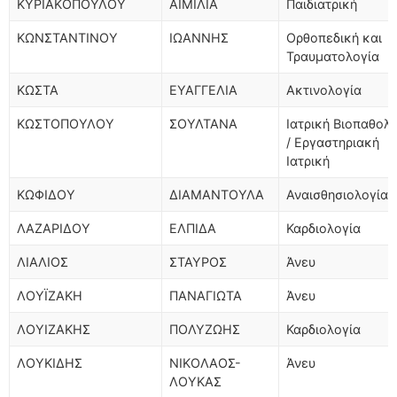
ΚΥΡΙΑΚΟΠΟΥΛΟΥ
ΑΙΜΙΛΙΑ
Παιδιατρική
ΚΩΝΣΤΑΝΤΙΝΟΥ
ΙΩΑΝΝΗΣ
Ορθοπεδική και
Τραυματολογία
ΚΩΣΤΑ
ΕΥΑΓΓΕΛΙΑ
Ακτινολογία
ΚΩΣΤΟΠΟΥΛΟΥ
ΣΟΥΛΤΑΝΑ
Ιατρική Βιοπαθολ
/ Εργαστηριακή
Ιατρική
ΚΩΦΙΔΟΥ
ΔΙΑΜΑΝΤΟΥΛΑ
Αναισθησιολογία
ΛΑΖΑΡΙΔΟΥ
ΕΛΠΙΔΑ
Καρδιολογία
ΛΙΑΛΙΟΣ
ΣΤΑΥΡΟΣ
Άνευ
ΛΟΥΪΖΑΚΗ
ΠΑΝΑΓΙΩΤΑ
Άνευ
ΛΟΥΙΖΑΚΗΣ
ΠΟΛΥΖΩΗΣ
Καρδιολογία
ΛΟΥΚΙΔΗΣ
ΝΙΚΟΛΑΟΣ-
Άνευ
ΛΟΥΚΑΣ