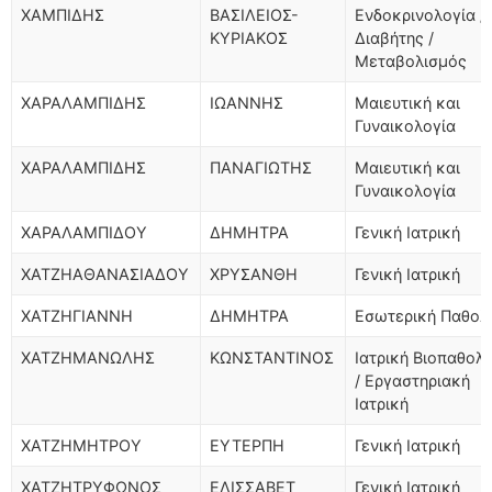
ΧΑΜΠΙΔΗΣ
ΒΑΣΙΛΕΙΟΣ-
Ενδοκρινολογία /
ΚΥΡΙΑΚΟΣ
Διαβήτης /
Μεταβολισμός
ΧΑΡΑΛΑΜΠΙΔΗΣ
ΙΩΑΝΝΗΣ
Μαιευτική και
Γυναικολογία
ΧΑΡΑΛΑΜΠΙΔΗΣ
ΠΑΝΑΓΙΩΤΗΣ
Μαιευτική και
Γυναικολογία
ΧΑΡΑΛΑΜΠΙΔΟΥ
ΔΗΜΗΤΡΑ
Γενική Ιατρική
ΧΑΤΖΗΑΘΑΝΑΣΙΑΔΟΥ
ΧΡΥΣΑΝΘΗ
Γενική Ιατρική
ΧΑΤΖΗΓΙΑΝΝΗ
ΔΗΜΗΤΡΑ
Εσωτερική Παθολ
ΧΑΤΖΗΜΑΝΩΛΗΣ
ΚΩΝΣΤΑΝΤΙΝΟΣ
Ιατρική Βιοπαθολ
/ Εργαστηριακή
Ιατρική
ΧΑΤΖΗΜΗΤΡΟΥ
ΕΥΤΕΡΠΗ
Γενική Ιατρική
ΧΑΤΖΗΤΡΥΦΩΝΟΣ
ΕΛΙΣΣΑΒΕΤ
Γενική Ιατρική