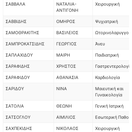
ΣΑΒΒΑΛΑ
ΝΑΤΑΛΙΑ-
Χειρουργική
ΑΝΤΙΓΟΝΗ
ΣΑΒΒΙΔΗΣ
ΟΜΗΡΟΣ
Ψυχιατρική
ΣΑΜΟΘΡΑΚΙΤΗΣ
ΒΑΣΙΛΕΙΟΣ
Ωτορινολαρυγγολ
ΣΑΜΠΡΟΚΑΤΣΙΔΗΣ
ΓΕΩΡΓΙΟΣ
Άνευ
ΣΑΠΛΑΧΙΔΟΥ
ΜΑΙΡΗ
Παιδιατρική
ΣΑΡΑΦΙΔΗΣ
ΧΡΗΣΤΟΣ
Γαστρεντερολογί
ΣΑΡΑΦΙΔΟΥ
ΑΘΑΝΑΣΙΑ
Καρδιολογία
ΣΑΡΙΔΟΥ
ΝΙΝΑ
Μαιευτική και
Γυναικολογία
ΣΑΤΟΛΙΑ
ΘΕΩΝΗ
Γενική Ιατρική
ΣΑΤΣΟΓΛΟΥ
ΑΙΜΙΛΙΟΣ
Εσωτερική Παθολ
ΣΑΧΠΕΚΙΔΗΣ
ΝΙΚΟΛΑΟΣ
Χειρουργική