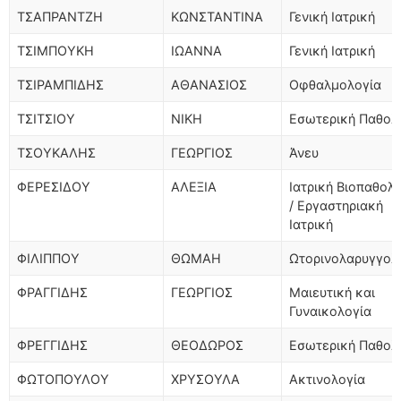
ΤΣΑΠΡΑΝΤΖΗ
ΚΩΝΣΤΑΝΤΙΝΑ
Γενική Ιατρική
ΤΣΙΜΠΟΥΚΗ
ΙΩΑΝΝΑ
Γενική Ιατρική
ΤΣΙΡΑΜΠΙΔΗΣ
ΑΘΑΝΑΣΙΟΣ
Οφθαλμολογία
ΤΣΙΤΣΙΟΥ
ΝΙΚΗ
Εσωτερική Παθολ
ΤΣΟΥΚΑΛΗΣ
ΓΕΩΡΓΙΟΣ
Άνευ
ΦΕΡΕΣΙΔΟΥ
ΑΛΕΞΙΑ
Ιατρική Βιοπαθολ
/ Εργαστηριακή
Ιατρική
ΦΙΛΙΠΠΟΥ
ΘΩΜΑΗ
Ωτορινολαρυγγολ
ΦΡΑΓΓΙΔΗΣ
ΓΕΩΡΓΙΟΣ
Μαιευτική και
Γυναικολογία
ΦΡΕΓΓΙΔΗΣ
ΘΕΟΔΩΡΟΣ
Εσωτερική Παθολ
ΦΩΤΟΠΟΥΛΟΥ
ΧΡΥΣΟΥΛΑ
Ακτινολογία