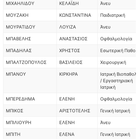
ΜΙΧΑΗΛΙΔΟΥ
ΚΕΛΑΪΔΗ
Άνευ
ΜΟΥΖΑΚΗ
ΚΩΝΣΤΑΝΤΙΝΑ
Παιδιατρική
ΜΟΥΡΑΤΙΔΟΥ
ΛΟΥΙΖΑ
Άνευ
ΜΠΑΒΕΛΗΣ
ΑΝΑΣΤΑΣΙΟΣ
Οφθαλμολογία
ΜΠΑΔΗΛΑΣ
ΧΡΗΣΤΟΣ
Εσωτερική Παθολ
ΜΠΑΛΤΖΟΠΟΥΛΟΣ
ΒΑΣΙΛΕΙΟΣ
Χειρουργική
ΜΠΑΝΟΥ
ΚΙΡΚΗΡΑ
Ιατρική Βιοπαθολ
/ Εργαστηριακή
Ιατρική
ΜΠΕΡΕΔΗΜΑ
ΕΛΕΝΗ
Οφθαλμολογία
ΜΠΙΚΟΣ
ΑΡΙΣΤΟΤΕΛΗΣ
Γενική Ιατρική
ΜΠΙΛΙΟΥΡΗ
ΕΛΕΝΗ
Άνευ
ΜΠΙΤΗ
ΕΛΕΝΑ
Γενική Ιατρική