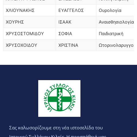
ΧΛΙΟΥΝΑΚΗΣ
ΕΥΑΓΓΕΛΟΣ
Ουρολογία
ΧΟΥΡΗΣ
ΙΣΑΑΚ
Αναισθησιολογία
ΧΡΥΣΟΣΤΟΜΙΔΟΥ
ΣΟΦΙΑ
Παιδιατρική
ΧΡΥΣΟΧΟΙΔΟΥ
ΧΡΙΣΤΙΝΑ
Ωτορινολαρυγγολ
Σας καλωσορίζουμε στη νέα ιστοσελίδα του
Ιατρικού Συλλόγου Κιλκίς. Η προσπάθειά μας