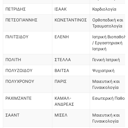
ΠΕΤΡΙΔΗΣ
ΙΣΑΑΚ
Καρδιολογία
ΠΕΤΣΟΓΙΑΝΝΗΣ
ΚΩΝΣΤΑΝΤΙΝΟΣ
Ορθοπεδική και
Τραυματολογία
ΠΙΛΙΤΣΙΔΟΥ
ΕΛΕΝΗ
Ιατρική Βιοπαθολ
/ Εργαστηριακή
Ιατρική
ΠΟΛΙΤΗ
ΣΤΕΛΛΑ
Γενική Ιατρική
ΠΟΛΥΖΩΙΔΟΥ
ΒΑΙΤΣΑ
Ψυχιατρική
ΠΟΛΥΧΡΟΝΟΥ
ΠΑΡΙΣ
Μαιευτική και
Γυναικολογία
ΡΑΧΙΜΖΑΝΤΕ
ΚΑΜΑΛ-
Εσωτερική Παθολ
ΑΝΔΡΕΑΣ
ΣΑΑΝΤ
ΜΙΣΕΛ
Μαιευτική και
Γυναικολογία